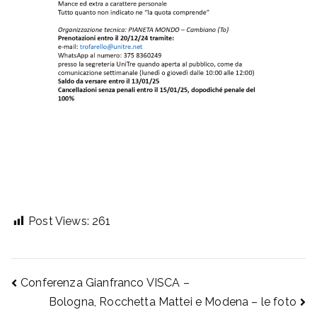
Post Views:
261
Navigazione
Conferenza Gianfranco VISCA –
Bologna, Rocchetta Mattei e Modena – le foto