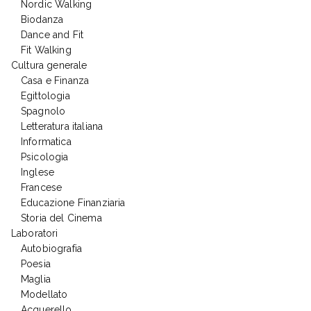
Nordic Walking
Biodanza
Dance and Fit
Fit Walking
Cultura generale
Casa e Finanza
Egittologia
Spagnolo
Letteratura italiana
Informatica
Psicologia
Inglese
Francese
Educazione Finanziaria
Storia del Cinema
Laboratori
Autobiografia
Poesia
Maglia
Modellato
Acquerello