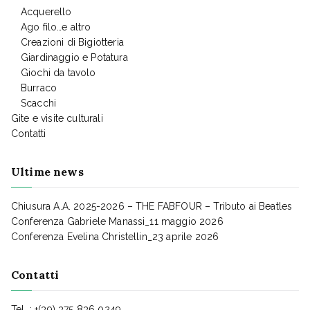
Acquerello
Ago filo…e altro
Creazioni di Bigiotteria
Giardinaggio e Potatura
Giochi da tavolo
Burraco
Scacchi
Gite e visite culturali
Contatti
Ultime news
Chiusura A.A. 2025-2026 – THE FABFOUR – Tributo ai Beatles
Conferenza Gabriele Manassi_11 maggio 2026
Conferenza Evelina Christellin_23 aprile 2026
Contatti
Tel. : +(39) 375 836 0249