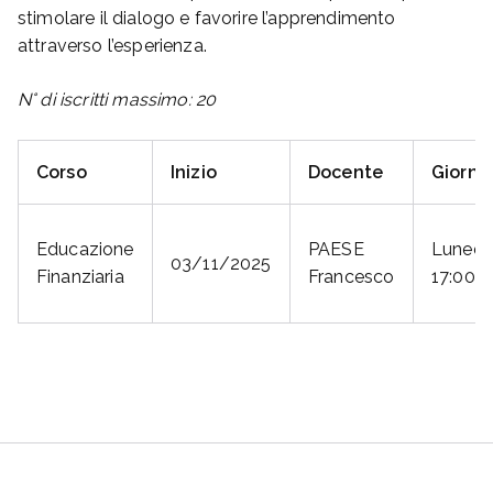
stimolare il dialogo e favorire l’apprendimento
attraverso l’esperienza.
N° di iscritti massimo: 20
Corso
Inizio
Docente
Giorno
Educazione
PAESE
Lunedì
03/11/2025
Finanziaria
Francesco
17:00-1