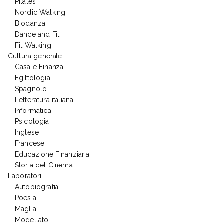
Pilates
Nordic Walking
Biodanza
Dance and Fit
Fit Walking
Cultura generale
Casa e Finanza
Egittologia
Spagnolo
Letteratura italiana
Informatica
Psicologia
Inglese
Francese
Educazione Finanziaria
Storia del Cinema
Laboratori
Autobiografia
Poesia
Maglia
Modellato