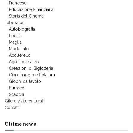
Francese
Educazione Finanziaria
Storia del Cinema
Laboratori
Autobiografia
Poesia
Maglia
Modellato
Acquerello
Ago filo…e altro
Creazioni di Bigiotteria
Giardinaggio e Potatura
Giochi da tavolo
Burraco
Scacchi
Gite e visite culturali
Contatti
Ultime news