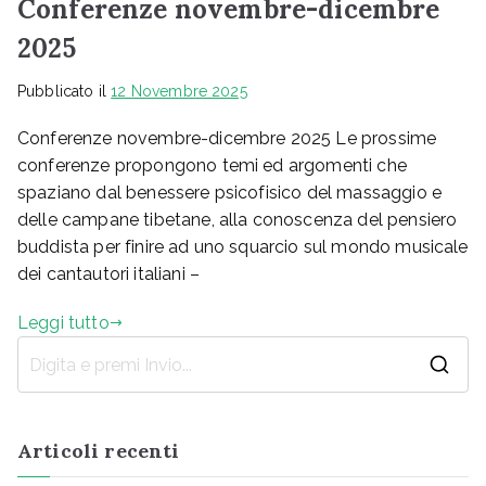
Conferenze novembre-dicembre
2025
Pubblicato il
12 Novembre 2025
Conferenze novembre-dicembre 2025 Le prossime
conferenze propongono temi ed argomenti che
spaziano dal benessere psicofisico del massaggio e
delle campane tibetane, alla conoscenza del pensiero
buddista per finire ad uno squarcio sul mondo musicale
dei cantautori italiani –
Leggi tutto
R
i
c
Articoli recenti
e