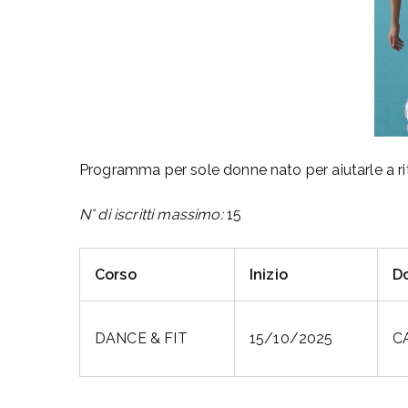
Programma per sole donne nato per aiutarle a rit
N° di iscritti massimo:
15
Corso
Inizio
D
DANCE & FIT
15/10/2025
C