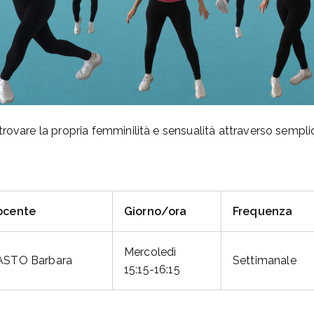
rovare la propria femminilità e sensualità attraverso semplic
ocente
Giorno/ora
Frequenza
Mercoledì
ASTO Barbara
Settimanale
15:15-16:15