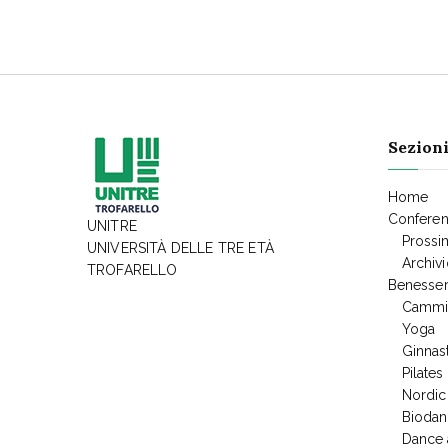
Sezioni
Home
Confere
UNITRE
Prossi
UNIVERSITÀ DELLE TRE ETÀ
Archiv
TROFARELLO
Benesser
Cammin
Yoga
Ginnas
Pilates
Nordic
Biodan
Dance 