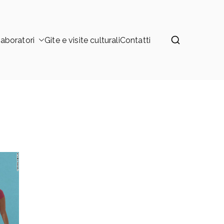
aboratori
Gite e visite culturali
Contatti