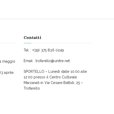
Contatti
Tel. : +(39) 375 836 0249
Email :
trofarello@unitre.net
11 maggio
SPORTELLO – Lunedì dalle 10:00 alle
23 aprile
12:00 presso il Centro Culturale
Marzanati in Via Cesare Battisti, 25 –
Trofarello