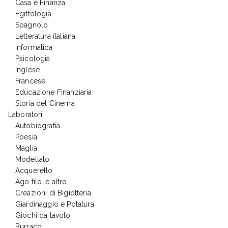
Casa e Finanza
Egittologia
Spagnolo
Letteratura italiana
Informatica
Psicologia
Inglese
Francese
Educazione Finanziaria
Storia del Cinema
Laboratori
Autobiografia
Poesia
Maglia
Modellato
Acquerello
Ago filo…e altro
Creazioni di Bigiotteria
Giardinaggio e Potatura
Giochi da tavolo
Burraco