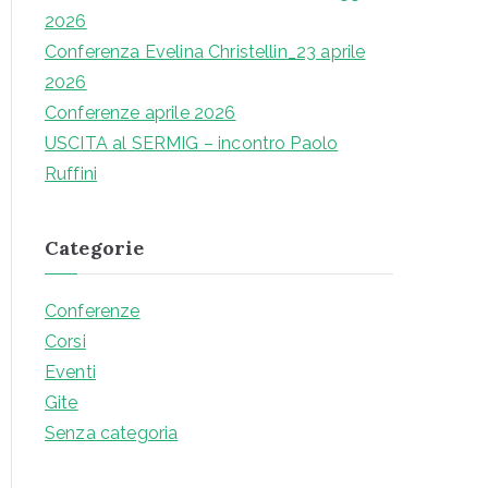
p
2026
e
Conferenza Evelina Christellin_23 aprile
r
2026
:
Conferenze aprile 2026
USCITA al SERMIG – incontro Paolo
Ruffini
Categorie
Conferenze
Corsi
Eventi
Gite
Senza categoria