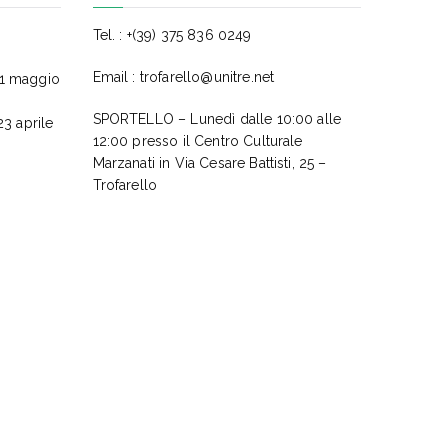
Tel. : +(39) 375 836 0249
Email :
trofarello@unitre.net
11 maggio
SPORTELLO – Lunedì dalle 10:00 alle
23 aprile
12:00 presso il Centro Culturale
Marzanati in Via Cesare Battisti, 25 –
Trofarello