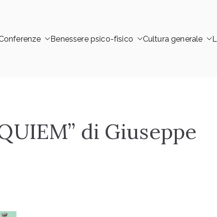
Conferenze
Benessere psico-fisico
Cultura generale
L
 – Trofarello
QUIEM” di Giuseppe