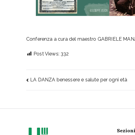
Conferenza a cura del maestro GABRIELE MANASS
Post Views:
332
Navigazione
LA DANZA benessere e salute per ogni età
articoli
Sezioni